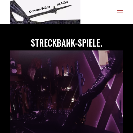
STRECKBANK-SPIELE.